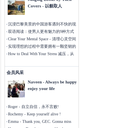
Covers - 以貌取人
沉浸巴黎美景的中国游客遇到不快的现
实
双语阅读：使男人更有魅力的9种方式
Clear Your Mental Space - 清理心灵空间
实现理想的过程中需要拥有一颗坚韧的
心
How to Deal With Your Stress 减压，从
现在开始
会员风采
Naveen - Always be happy
enjoy your life
Roger - 自立自信，永不言败!
Rochemy - Keep yourself alive !
Emma - Thank you, GEC. Gonna miss