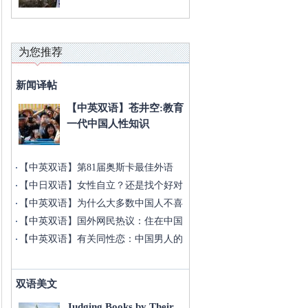
为您推荐
新闻译帖
【中英双语】苍井空:教育
一代中国人性知识
【中英双语】第81届奥斯卡最佳外语
片-
【中日双语】女性自立？还是找个好对
象
【中英双语】为什么大多数中国人不喜
欢
【中英双语】国外网民热议：住在中国
如
【中英双语】有关同性恋：中国男人的
婚
双语美文
Judging Books by Their