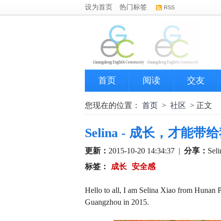
设为首页
热门标签
RSS
首页
阅读
交友
您现在的位置：
首页
>
社区
> 正文
Selina - 成长，才能
更新：
2015-10-20 14:34:37
|
分享：
Seli
标签：
成长
安全感
Hello to all, I am Selina Xiao from Hunan 
Guangzhou in 2015.