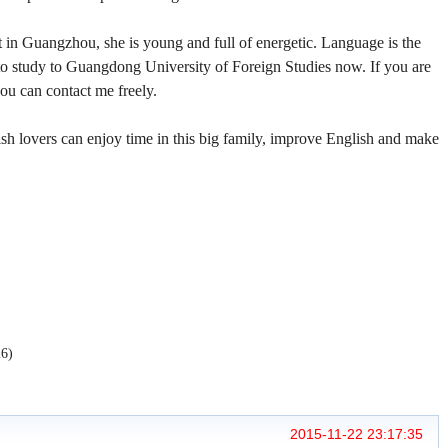
t in Guangzhou, she is young and full of energetic. Language is the
 to study to Guangdong University of Foreign Studies now. If you are
you can contact me freely.
glish lovers can enjoy time in this big family, improve English and make
26)