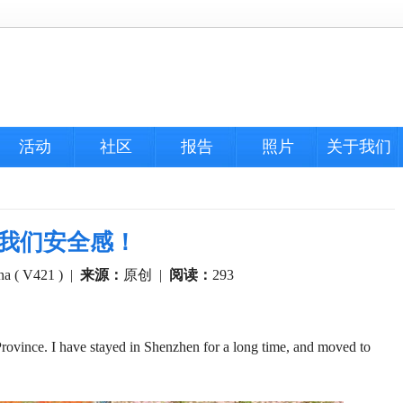
活动
社区
报告
照片
关于我们
带给我们安全感！
na ( V421 )
|
来源：
原创
|
阅读：
293
Province. I have stayed in Shenzhen for a long time, and moved to