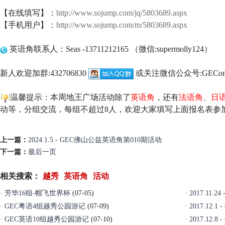
【在线填写】：
http://www.sojump.com/jq/5803689.aspx
【手机用户】：
http://www.sojump.com/m/5803689.aspx
英语角联系人：Seas -13711212165 （微信:supermolly124）
新人欢迎加群:432706830
或关注微信公众号:GEConl
温馨提示：本周地王广场活动除了
英语角
，还有
法语角
、
日
动等，分组交流，每组不超过8人，欢迎大家填写上面报名表参
上一篇：
2024.1.5 - GEC佛山公益英语角第010期活动
下一篇：
最后一页
相关搜索：
越秀
英语角
活动
·
芳华16组-帽飞世界杯
(07-05)
·
2017.11
·
GEC粤语4组越秀公园游记
(07-09)
·
2017.12
·
GEC英语10组越秀公园游记
(07-10)
·
2017.12