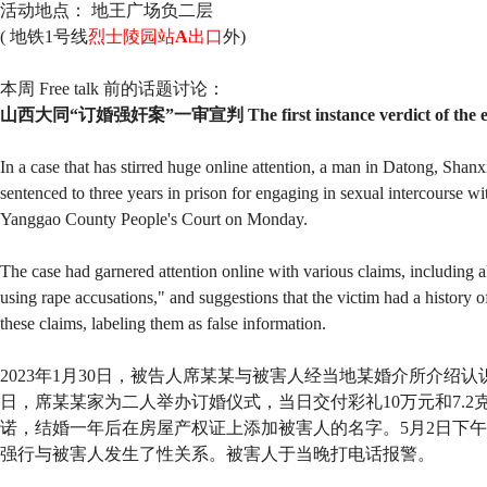
活动地点： 地王广场负二层
(
地铁1号线
烈士陵园站
A
出口
外)
本周 Free talk 前的话题讨论：
山西大同“订婚强奸案”一审宣判 The first instance verdict of the eng
In a case that has stirred huge online attention, a man in Datong, Shan
sentenced to three years in prison for engaging in sexual intercourse w
Yanggao County People's Court on Monday.
The case had garnered attention online with various claims, including a
using rape accusations," and suggestions that the victim had a history 
these claims, labeling them as false information.
2023年1月30日，被告人席某某与被害人经当地某婚介所介绍认识
日，席某某家为二人举办订婚仪式，当日交付彩礼10万元和7.
诺，结婚一年后在房屋产权证上添加被害人的名字。5月2日下
强行与被害人发生了性关系。被害人于当晚打电话报警。