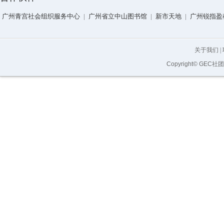
广州青宫社会组织服务中心
|
广州省立中山图书馆
|
新市天地
|
广州锐指盈
关于我们
|
Copyright© GEC社