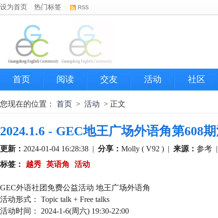
设为首页
热门标签
RSS
首页
阅读
交友
活动
社区
您现在的位置：
首页
>
活动
> 正文
2024.1.6 - GEC地王广场外语角第608
更新：
2024-01-04 16:28:38
|
分享：
Molly ( V92 )
|
来源：
参考
标签：
越秀
英语角
活动
GEC外语社团免费公益活动 地王广场外语角
活动形式： Topic talk + Free talks
活动时间： 2024-1-6(周六) 19:30-22:00