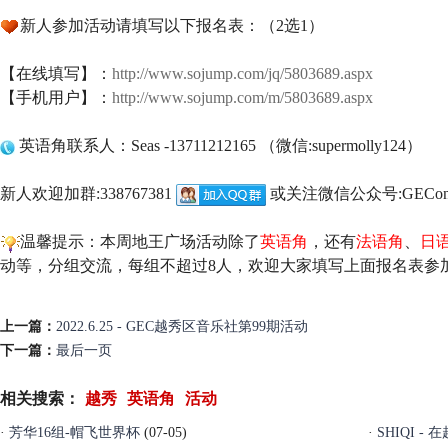
新人参加活动请填写以下报名表：（2选1）
【在线填写】：
http://www.sojump.com/jq/5803689.aspx
【手机用户】：
http://www.sojump.com/m/5803689.aspx
英语角联系人：Seas -13711212165 （微信:supermolly124）
新人欢迎加群:338767381
或关注微信公众号:GEConl
温馨提示：本周地王广场活动除了
英语角
，还有
法语角
、
日
动等，分组交流，每组不超过8人，欢迎大家填写上面报名表参
上一篇：
2022.6.25 - GEC越秀区音乐社第99期活动
下一篇：
最后一页
相关搜索：
越秀
英语角
活动
·
芳华16组-帽飞世界杯
(07-05)
·
SHIQI 