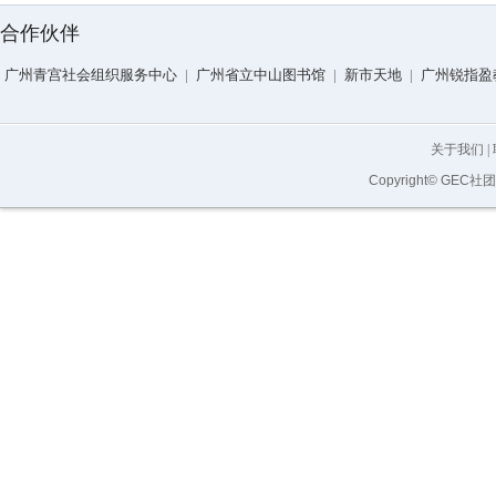
合作伙伴
广州青宫社会组织服务中心
|
广州省立中山图书馆
|
新市天地
|
广州锐指盈
关于我们
|
Copyright© GEC社