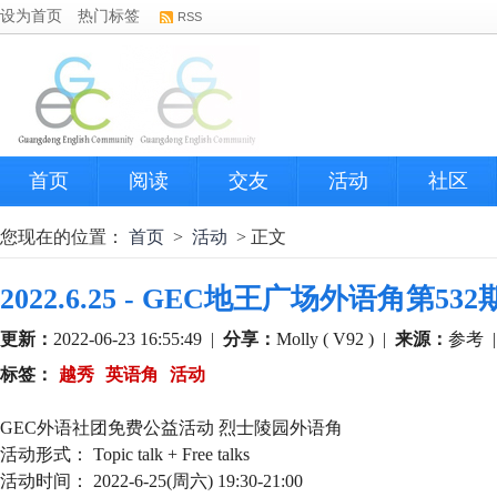
设为首页
热门标签
RSS
首页
阅读
交友
活动
社区
您现在的位置：
首页
>
活动
> 正文
2022.6.25 - GEC地王广场外语角第53
更新：
2022-06-23 16:55:49
|
分享：
Molly ( V92 )
|
来源：
参考
标签：
越秀
英语角
活动
GEC外语社团免费公益活动 烈士陵园外语角
活动形式： Topic talk + Free talks
活动时间： 2022-6-25(周六) 19:30-21:00