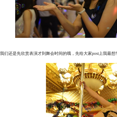
我们还是先欣赏表演才到舞会时间的哦，先给大家post上我最