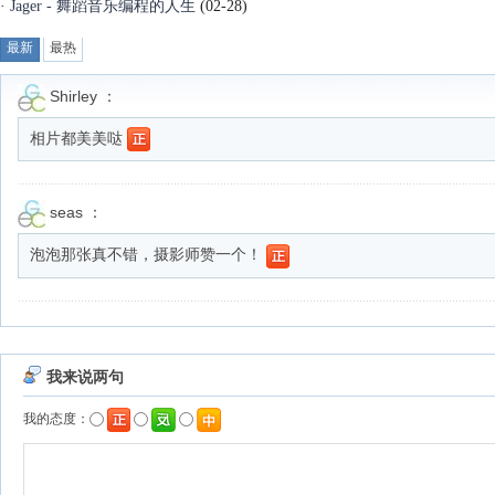
·
Jager - 舞蹈音乐编程的人生
(02-28)