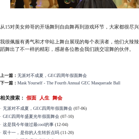
从15对美女帅哥的开场舞到自由舞再到游戏环节，大家都很尽
我很佩服有勇气和才华站上舞台展现的每个表演者，他们火辣辣
蹈舞出了不一样的精彩，感谢各位教会我们跳交谊舞的伙伴。
上一篇：
无派对不成夏，GEC四周年假面舞会
下一篇：
Mask Yourself - The Fourth Annual GEC Masquerade Ball
相关搜索：
假面
人生
舞会
·
无派对不成夏，GEC四周年假面舞会
(07-06)
·
GEC四周年盛夏光年假面舞会
(07-10)
·
这是我今年做过最cool的事
(12-04)
·
双十一，是你的人生转折点吗
(11-20)