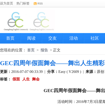
设为首页
热门标签
RSS
首页
阅读
交友
活动
社区
您现在的位置：
首页
>
报告
> 正文
GEC四周年假面舞会——舞出人生精彩
更新：
2016-07-07 00:33:39
|
分享：
Easy ( V2609 )
|
来源：
原创
标签：
假面
人生
舞会
GEC四周年假面舞会——舞
活动时间：2016年7月3日星