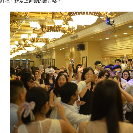
好吧！赶紧上舞会的照片咯！