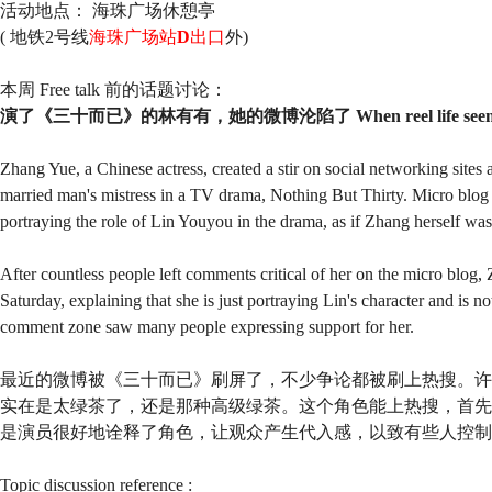
活动地点： 海珠广场休憩亭
(
地铁2号线
海珠广场站
D
出口
外)
本周 Free talk 前的话题讨论：
演了《三十而已》的林有有，她的微博沦陷了 When reel life seems t
Zhang Yue, a Chinese actress, created a stir on social networking sites af
married man's mistress in a TV drama, Nothing But Thirty. Micro blog 
portraying the role of Lin Youyou in the drama, as if Zhang herself w
After countless people left comments critical of her on the micro blog
Saturday, explaining that she is just portraying Lin's character and is n
comment zone saw many people expressing support for her.
最近的微博被《三十而已》刷屏了，不少争论都被刷上热搜。许
实在是太绿茶了，还是那种高级绿茶。这个角色能上热搜，首先
是演员很好地诠释了角色，让观众产生代入感，以致有些人控制
Topic discussion reference :