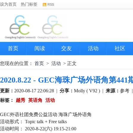
设为首页
热门标签
RSS
首页
阅读
交友
活动
社区
您现在的位置：
首页
>
活动
> 正文
2020.8.22 - GEC海珠广场外语角第44
更新：
2020-08-17 22:06:28
|
分享：
Molly ( V92 )
|
来源：
参考
标签：
越秀
英语角
活动
GEC外语社团免费公益活动 海珠广场外语角
活动形式： Topic talk + Free talks
活动时间： 2020-8-22(六) 19:15-21:00