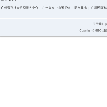
广州青宫社会组织服务中心
|
广州省立中山图书馆
|
新市天地
|
广州锐指盈
关于我们
|
Copyright© GEC社