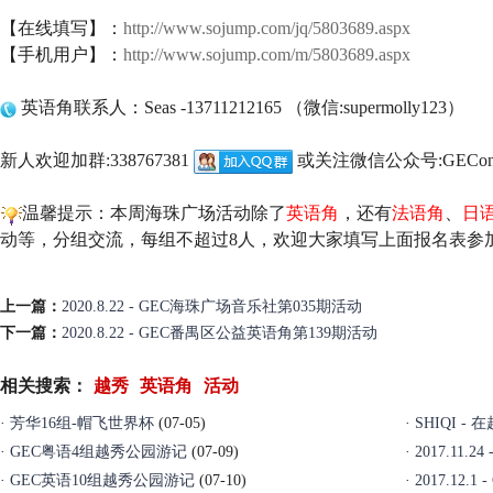
【在线填写】：
http://www.sojump.com/jq/5803689.aspx
【手机用户】：
http://www.sojump.com/m/5803689.aspx
英语角联系人：Seas -13711212165 （微信:supermolly123）
新人欢迎加群:338767381
或关注微信公众号:GEConl
温馨提示：本周海珠广场活动除了
英语角
，还有
法语角
、
日
动等，分组交流，每组不超过8人，欢迎大家填写上面报名表参
上一篇：
2020.8.22 - GEC海珠广场音乐社第035期活动
下一篇：
2020.8.22 - GEC番禺区公益英语角第139期活动
相关搜索：
越秀
英语角
活动
·
芳华16组-帽飞世界杯
(07-05)
·
SHIQI 
·
GEC粤语4组越秀公园游记
(07-09)
·
2017.11
·
GEC英语10组越秀公园游记
(07-10)
·
2017.12