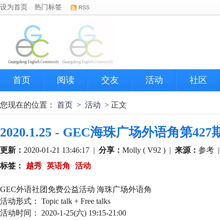
设为首页
热门标签
RSS
首页
阅读
交友
活动
社区
您现在的位置：
首页
>
活动
> 正文
2020.1.25 - GEC海珠广场外语角第42
更新：
2020-01-21 13:46:17
|
分享：
Molly ( V92 )
|
来源：
参考
标签：
越秀
英语角
活动
GEC外语社团免费公益活动 海珠广场外语角
活动形式： Topic talk + Free talks
活动时间： 2020-1-25(六) 19:15-21:00