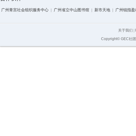
广州青宫社会组织服务中心
|
广州省立中山图书馆
|
新市天地
|
广州锐指盈
关于我们
|
Copyright© GEC社