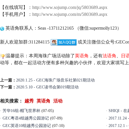
【在线填写】：
http://www.sojump.com/jq/5803689.aspx
【手机用户】：
http://www.sojump.com/m/5803689.aspx
英语角联系人：Seas -13711212165 （微信:supermolly123）
新人欢迎加群:311284115
或关注微信公众号:GEConl
温馨提示：本周海珠广场活动除了
英语角
，还有
法语角
、
日
动等，都在一起活动方便有多种兴趣的小伙伴，欢迎大家填写上
上一篇：
2020.1.25 - GEC海珠广场音乐社第021期活动
下一篇：
2020.5.10 - GEC读书会第019期活动
相关搜索：
越秀
英语角
活动
·
芳华16组-帽飞世界杯
(07-05)
·
SHIQI 
·
GEC粤语4组越秀公园游记
(07-09)
·
2017.11
·
GEC英语10组越秀公园游记
(07-10)
·
2017.12