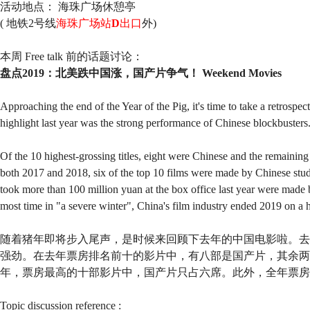
活动地点： 海珠广场休憩亭
(
地铁2号线
海珠广场站
D
出口
外)
本周 Free talk 前的话题讨论：
盘点2019：北美跌中国涨，国产片争气！ Weekend Movies
Approaching the end of the Year of the Pig, it's time to take a retrospe
highlight last year was the strong performance of Chinese blockbusters
Of the 10 highest-grossing titles, eight were Chinese and the remaini
both 2017 and 2018, six of the top 10 films were made by Chinese studi
took more than 100 million yuan at the box office last year were made 
most time in "a severe winter", China's film industry ended 2019 on a 
随着猪年即将步入尾声，是时候来回顾下去年的中国电影啦。去
强劲。在去年票房排名前十的影片中，有八部是国产片，其余两部是
年，票房最高的十部影片中，国产片只占六席。此外，全年票房过
Topic discussion reference :