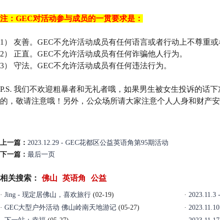
注：GEC对活动参与成员的一贯要求是：
1） 友善。GEC不允许活动成员有任何语言或者行动上不尊重
2） 正直。GEC不允许活动成员有任何诈骗他人行为。
3） 守法。GEC不允许活动成员有任何违法行为。
P.S. 我们不欢迎粗暴者和无礼者哦，如果男生被女生投诉的话
的，敬请注意哦！另外，公众场所请大家注意个人人身和财产安
上一篇：
2023.12.29 - GEC花都区公益英语角第95期活动
下一篇：
最后一页
相关搜索：
佛山
英语角
公益
·
Jing - 现定居佛山，喜欢旅行
(02-19)
·
2023.1
·
GEC大型户外活动 佛山岭南天地游记
(05-27)
·
2023.1