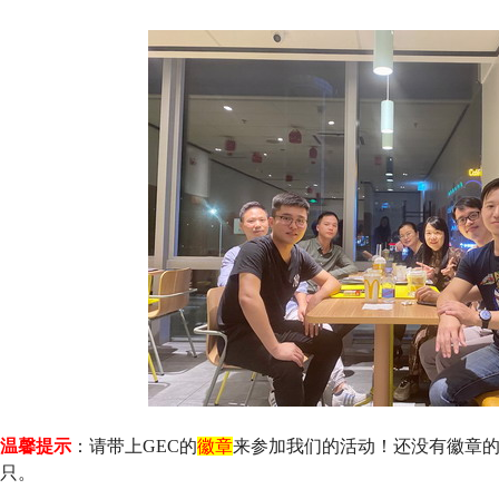
温馨提示
：请带上GEC的
徽章
来参加我们的活动！还没有徽章
只。