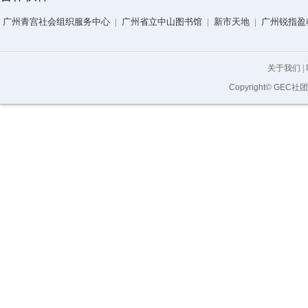
广州青宫社会组织服务中心
|
广州省立中山图书馆
|
新市天地
|
广州锐指盈
关于我们
|
Copyright© GEC社