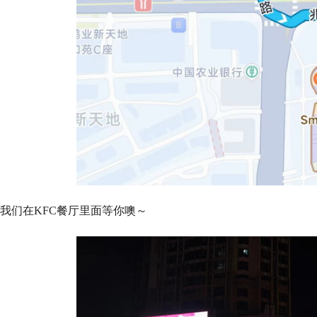
我们在KFC餐厅里面等你噢～