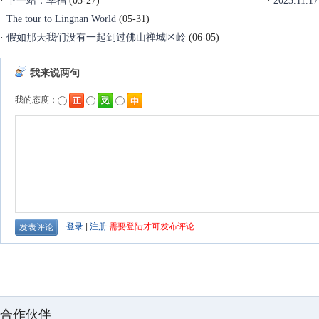
·
下一站：幸福
(05-27)
·
2023.1
·
The tour to Lingnan World
(05-31)
·
假如那天我们没有一起到过佛山禅城区岭
(06-05)
合作伙伴