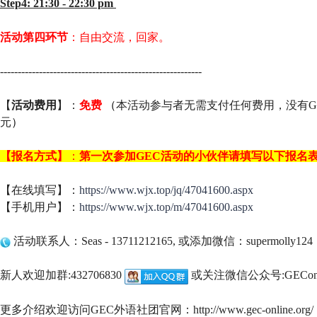
Step4: 21:30 - 22:30 pm
活动第四环节
：自由交流，回家。
---------------------------------------------------------
【
活动费用
】：
免费
（
本活动参与者无需支付任何费用，没有G
元
）
【报名方式】
：
第一次参加GEC活动的小伙伴请填写以下报名
【在线填写】：
https://www.wjx.top/jq/47041600.aspx
【手机用户】：
https://www.wjx.top/m/47041600.aspx
活动联系人：Seas - 13711212165, 或添加微信：supermolly124
新人欢迎加群:432706830
或关注微信公众号:GEConl
更多介绍欢迎访问GEC外语社团官网：http://www.gec-online.org/