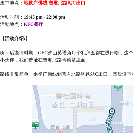
集中地点：
地铁广佛线 普君北路站C出口
活动时间：
19:45 pm - 22:00 pm
活动地点：
KFC餐厅
【活动介绍:】
嗨～后疫情时期，GEC佛山英语角每个礼拜五都在进行噢，这
小伙伴，我们选址在普君北路肯德基里面。
路线非常简单，乘坐广佛线到普君北路地铁站C出口，然后沿下