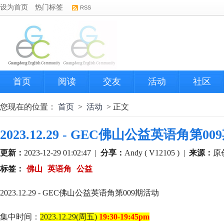
设为首页
热门标签
RSS
首页
阅读
交友
活动
社区
您现在的位置：
首页
>
活动
> 正文
2023.12.29 - GEC佛山公益英语角第0
更新：
2023-12-29 01:02:47
|
分享：
Andy ( V12105 )
|
来源：
原
标签：
佛山
英语角
公益
2023.12.29 - GEC佛山公益英语角第009期活动
集中时间：
2023.12.29(周五)
19:30-19:45pm