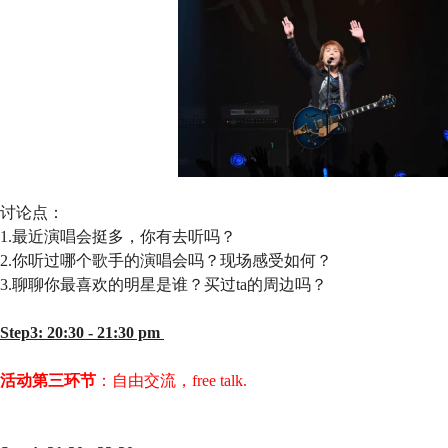
讨论点：
1.最近演唱会挺多，你有去听吗？
2.你听过哪个歌手的演唱会吗？现场感受如何？
3.聊聊你最喜欢的明星是谁？买过ta的周边吗？
Step3: 20:30 - 21:30 pm
活动第三环节
：自由交流，free talk.