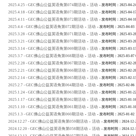
2025.4.25 - GEC佛山公益英语角第074期活动
活动
-
-
发布时间：2025-04-24 
2025.4.18 - GEC佛山公益英语角第073期活动
活动
-
-
发布时间：2025-04-17 
2025.4.11 - GEC佛山公益英语角第072期活动
活动
-
-
发布时间：2025-04-10 
2025.4.4 - GEC佛山公益英语角第072期活动
活动
-
-
发布时间：2025-04-03 1
2025.3.28 - GEC佛山公益英语角第071期活动
活动
-
-
发布时间：2025-03-28 
2025.3.21 - GEC佛山公益英语角第070期活动
活动
-
-
发布时间：2025-03-20 
2025.3.14 - GEC佛山公益英语角第069期活动
活动
-
-
发布时间：2025-03-13 
2025.3.7 - GEC佛山公益英语角第068期活动
活动
-
-
发布时间：2025-03-07 0
2025.2.28 - GEC佛山公益英语角第067期活动
活动
-
-
发布时间：2025-02-28 
2025.2.21 - GEC佛山公益英语角第066期活动
活动
-
-
发布时间：2025-02-20 
2025.2.14 - GEC佛山公益英语角第065期活动
活动
-
-
发布时间：2025-02-13 
2025.2.7 - GEC佛山公益英语角第064期活动
活动
-
-
发布时间：2025-02-06 1
2025.1.24 - GEC佛山公益英语角第063期活动
活动
-
-
发布时间：2025-01-22 
2025.1.17 - GEC佛山公益英语角第062期活动
活动
-
-
发布时间：2025-01-16 
2025.1.10 - GEC佛山公益英语角第061期活动
活动
-
-
发布时间：2025-01-10 
2025.1.3 - GEC佛山公益英语角第060期活动
活动
-
-
发布时间：2025-01-02 1
2024.12.27 - GEC佛山公益英语角第059期活动
活动
-
-
发布时间：2024-12-26
2024.12.20 - GEC佛山公益英语角第058期活动
活动
-
-
发布时间：2024-12-19
2024.12.13 - GEC佛山公益英语角第057期活动
活动