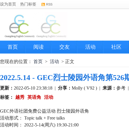
设为首页
热门标签
RSS
首页
阅读
交友
活动
社区
您现在的位置：
首页
>
活动
> 正文
2022.5.14 - GEC烈士陵园外语角第52
更新：
2022-05-10 23:38:18
|
分享：
Molly ( V92 )
|
来源：
参考
标签：
越秀
英语角
活动
GEC外语社团免费公益活动 烈士陵园外语角
活动形式： Topic talk + Free talks
活动时间： 2022-5-14(周六) 19:30-21:00