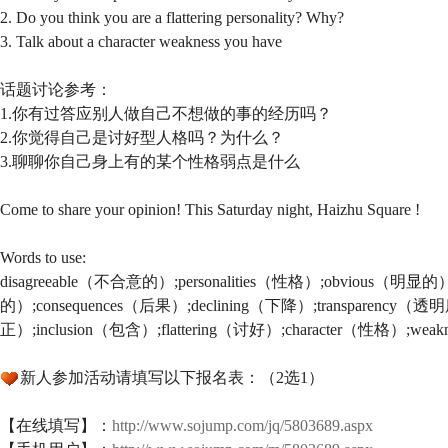
2. Do you think you are a flattering personality? Why?
3. Talk about a character weakness you have
话题讨论参考：
1.你有过答应别人做自己不想做的事的经历吗？
2.你觉得自己是讨好型人格吗？为什么？
3.聊聊你自己身上有的某个性格弱点是什么
Come to share your opinion! This Saturday night, Haizhu Square !
Words to use:
disagreeable（不合意的）;personalities（性格）;obvious（明显的
的）;consequences（后果）;declining（下降）;transparency（透
正）;inclusion（包含）;flattering（讨好）;character（性格）;w
新人参加活动请填写以下报名表：（2选1）
【在线填写】：
http://www.sojump.com/jq/5803689.aspx