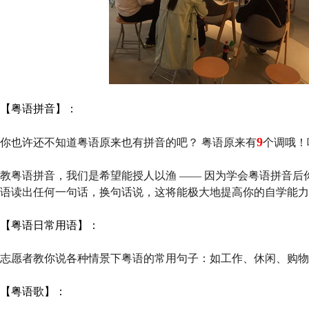
【粤语拼音】：
9
你也许还不知道粤语原来也有拼音的吧？ 粤语原来有
个调哦！
教粤语拼音，我们是希望能授人以渔 —— 因为学会粤语拼音
语读出任何一句话，换句话说，这将能极大地提高你的自学能
【粤语日常用语】：
志愿者教你说各种情景下粤语的常用句子：如工作、休闲、购物
【粤语歌】：