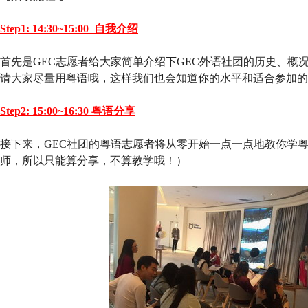
Step1: 14:30~15:00 自我介绍
首先是GEC志愿者给大家简单介绍下GEC外语社团的历史、概
请大家尽量用粤语哦，这样我们也会知道你的水平和适合参加的
Step2: 15:00~16:30 粤语分享
接下来，GEC社团的粤语志愿者将从零开始一点一点地教你学
师，所以只能算分享，不算教学哦！）