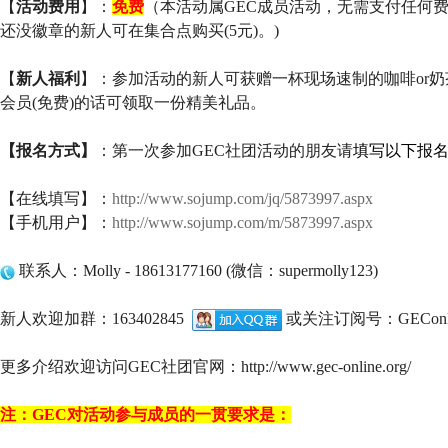
【
活动费用
】：
免费
（本活动属GEC成员活动，无需支付任何费
还没徽章的新人可在集合点购买(5元)。)
【
新人福利
】：参加活动的新人可获赠一杯现场速制的咖啡or
会员(免费)的话可领取一份精美礼品。
【报名方式】
：第一次参加GEC社团活动的朋友请
填写以下报名
【在线填写】：
http://www.sojump.com/jq/5873997.aspx
【手机用户】：
http://www.sojump.com/m/5873997.aspx
联系人：Molly - 18613177160 (微信：supermolly123)
新人欢迎加群：163402845
或关注订阅号：GEConl
更多介绍欢迎访问GEC社团官网：http://www.gec-online.org/
注：GEC对活动参与成员的一贯要求是：