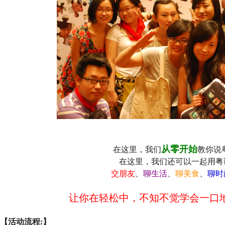
从零开始
在这里，我们
教你说
在这里，我们还可以一起用粤
交朋友
、
聊生活
、
聊美食
、
聊时
让你在轻松中，不知不觉学会一口
【活动流程:】