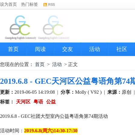
设为首页
热门标签
RSS
首页
阅读
交友
活动
社区
您现在的位置：
首页
>
活动
> 正文
2019.6.8 - GEC天河区公益粤语角第7
更新：
2019-06-05 14:19:08
|
分享：
Molly ( V92 )
|
来源：
原创
标签：
天河区
粤语
公益
2019.6.8 - GEC社团大型室内公益粤语角第74期活动
活动时间：
2019.6.8(周六)
1
4:30-17:30