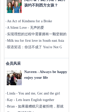
孩约不到西方女孩？
An Act of Kindness for a Broke
A Silent Love - 无声的爱
实现理想的过程中需要拥有一颗坚韧的
心
Milk tea for first love in South east Asia
双语笑话：你活不成了 You're Not G
会员风采
Naveen - Always be happy
enjoy your life
Linda - You and me, Gec and the girl
Kay - Lets learn English together
Brian - 如果最糟糕只是被拒绝，那就