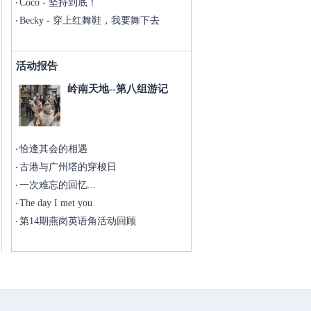
Coco - 坚持到底！
Becky - 穿上红舞鞋，我要舞下去
活动报告
岭南天地--第八组游记
恰逢其会的相遇
古港与广州塔的穿梭日
一次难忘的回忆...
The day I met you
第14期燕岗英语角活动回顾