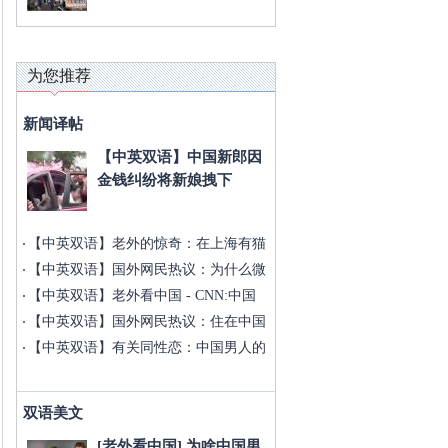
为您推荐
新闻译帖
【中英双语】中国新郎因
金钱纠纷将新娘拽下
【中英双语】老外的惊奇：在上海有猫
主
【中英双语】国外网民热议：为什么微
信
【中英双语】老外看中国 - CNN:中国
【中英双语】国外网民热议：住在中国
如
【中英双语】有关同性恋：中国男人的
婚
双语美文
[老外看中国] 为啥中国男