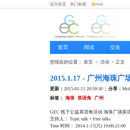
设为首页
热门标签
RSS
首页
阅读
交友
您现在的位置：
首页
>
活动
> 正文
2015.1.17 - 广州海
更新：
2015-01-11 20:59:30
|
分享：
Mol
标签：
海珠
英语角
广州
GEC 线下公益英语角活动 海珠广场英
主持人： Topic talk + Free talks
Time 时间： 2014-1-17(六) 19:00-21:00