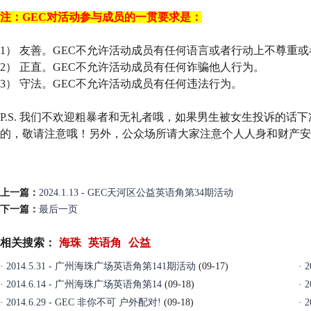
注：GEC对活动参与成员的一贯要求是：
1） 友善。GEC不允许活动成员有任何语言或者行动上不尊重
2） 正直。GEC不允许活动成员有任何诈骗他人行为。
3） 守法。GEC不允许活动成员有任何违法行为。
P.S. 我们不欢迎粗暴者和无礼者哦，如果男生被女生投诉的话
的，敬请注意哦！另外，公众场所请大家注意个人人身和财产安
上一篇：
2024.1.13 - GEC天河区公益英语角第34期活动
下一篇：
最后一页
相关搜索：
海珠
英语角
公益
·
2014.5.31 - 广州海珠广场英语角第141期活动
(09-17)
·
·
2014.6.14 - 广州海珠广场英语角第14
(09-18)
·
·
2014.6.29 - GEC 非你不可 户外配对!
(09-18)
·