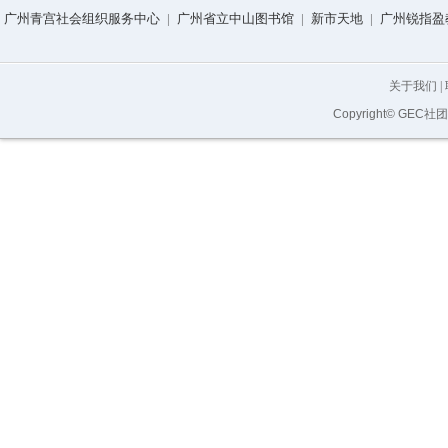
广州青宫社会组织服务中心
|
广州省立中山图书馆
|
新市天地
|
广州锐指盈
关于我们
|
Copyright© GEC社