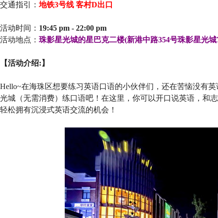
交通指引：
地铁3号线 客村D出口
活动时间：
19:45 pm - 22:00 pm
活动地点：
珠影星光城的星巴克二楼(新港中路354号珠影星光城7
【活动介绍:】
Hello~在海珠区想要练习英语口语的小伙伴们，还在苦恼没有
光城（无需消费）练口语吧！在这里，你可以开口说英语，和志
轻松拥有沉浸式英语交流的机会！