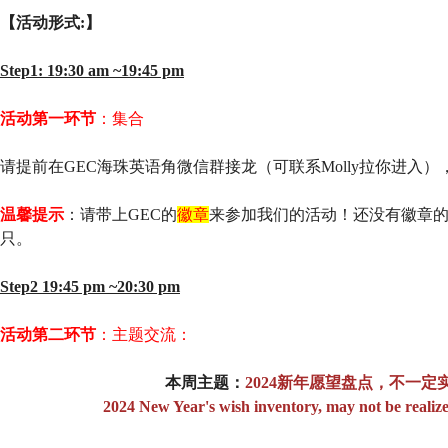
【活动形式:】
Step1: 19:30 am ~19:45 pm
活动第一环节
：集合
请提前在GEC海珠英语角微信群接龙（可联系Molly拉你进入
温馨提示
：请带上GEC的
徽章
来参加我们的活动！还没有徽章
只。
Step2 19:45 pm ~20:30 pm
活动第二环节
：主题交流：
本周主题：
2024新年愿望盘点，不一
2024 New Year's wish inventory, may not be realized