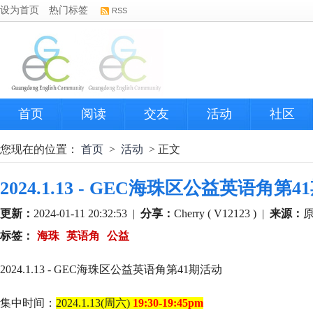
设为首页
热门标签
RSS
首页
阅读
交友
活动
社区
您现在的位置：
首页
>
活动
> 正文
2024.1.13 - GEC海珠区公益英语角第
更新：
2024-01-11 20:32:53
|
分享：
Cherry ( V12123 )
|
来源：
标签：
海珠
英语角
公益
2024.1.13 - GEC海珠区公益英语角第41期活动
集中时间：
2024.1.13(周六)
19:30-19:45pm