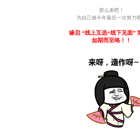
那么来吧！
为自己做今年最后一次努力
缘启 “线上互选+线下见面”
如期而至咯！！