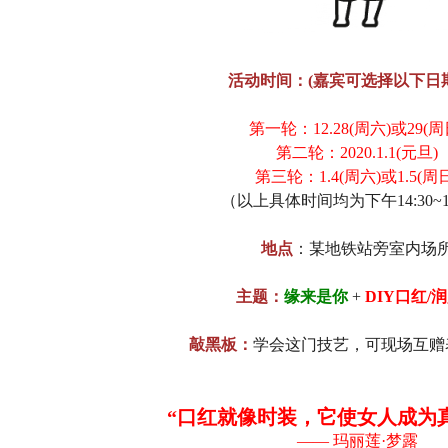
活动时间：(嘉宾可选择以下日
第一轮：12.28(周六)或29(周
第二轮：2020.1.1(元旦)
第三轮：1.4(周六)或1.5(周
（以上具体时间均为下午14:30~17
地点
：某地铁站旁室内场
主题：
缘来是你
+
DIY口红/
敲黑板：
学会这门技艺，可现场互赠
“口红就像时装，它使女人成为
—— 玛丽莲·梦露