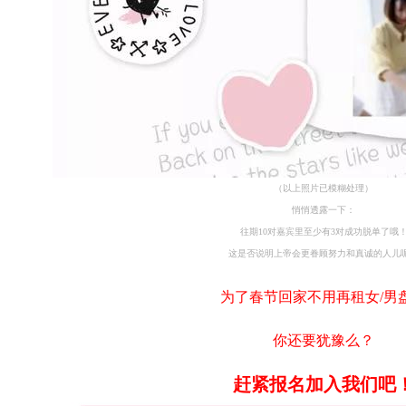
（以上照片已模糊处理）
悄悄透露一下：
往期10对嘉宾里至少有3对成功脱单了哦
这是否说明上帝会更眷顾努力和真诚的人儿
为了春节回家不用再租女/男
你还要犹豫么？
赶紧报名加入我们吧