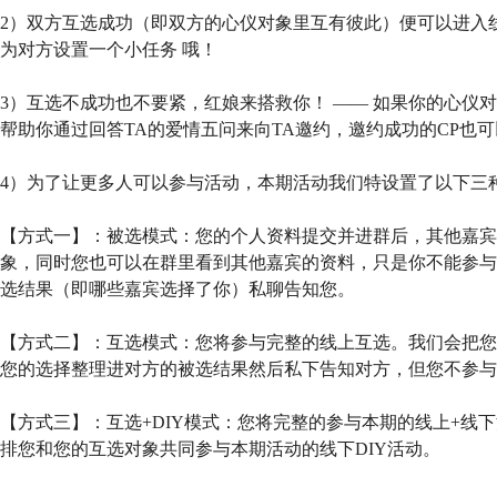
2）双方互选成功（即双方的心仪对象里互有彼此）便可以进入
为对方设置一个小任务 哦！
3）互选不成功也不要紧，红娘来搭救你！ —— 如果你的心仪
帮助你通过回答TA的爱情五问来向TA邀约，邀约成功的CP也
4）为了让更多人可以参与活动，本期活动我们特设置了以下三
【方式一】：被选模式：您的个人资料提交并进群后，其他嘉宾
象，同时您也可以在群里看到其他嘉宾的资料，只是你不能参与
选结果（即哪些嘉宾选择了你）私聊告知您。
【方式二】：互选模式：您将参与完整的线上互选。我们会把您
您的选择整理进对方的被选结果然后私下告知对方，但您不参与
【方式三】：互选+DIY模式：您将完整的参与本期的线上+线
排您和您的互选对象共同参与本期活动的线下DIY活动。