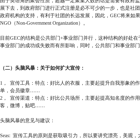
由于英语角的聚会性质，超越一定聚集人数的话是需要有政府监
展下去，到政府部门进行正式注册是必不可少的一步，也是社团
政府机构的支持，有利于社团的长远发展，因此，GEC将来如
NGO（Non-Government Organization）。
目前GEC的结构是公共部门+事业部门并行，这种结构的好处
事业部门的成功或失败而有所影响，同时，公共部门和事业部门
（二）头脑风暴：关于如何扩大宣传：
1， 宣传工具：特点：好比人的衣服，主要起提升自我形象的作用
单，会员徽章……
2， 宣传渠道：特点：好比公共场所，主要起提高知名度的作用
客，微博，贴吧……
头脑风暴的意见与建议：
Seas: 宣传工具的原则是获取吸引力，所以要讲究漂亮，美观