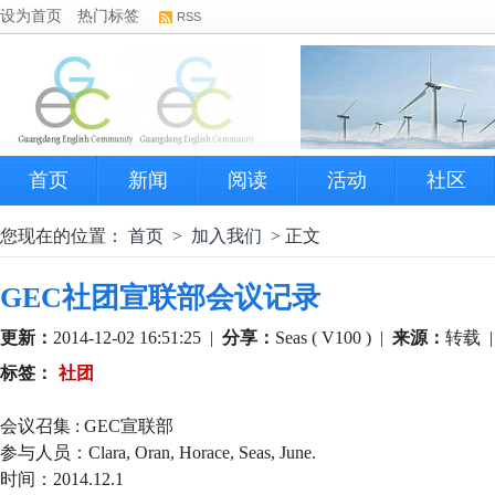
设为首页
热门标签
RSS
首页
新闻
阅读
活动
社区
您现在的位置：
首页
>
加入我们
> 正文
GEC社团宣联部会议记录
更新：
2014-12-02 16:51:25
|
分享：
Seas ( V100 )
|
来源：
转载
标签：
社团
会议召集 : GEC宣联部
参与人员：Clara, Oran, Horace, Seas, June.
时间：2014.12.1