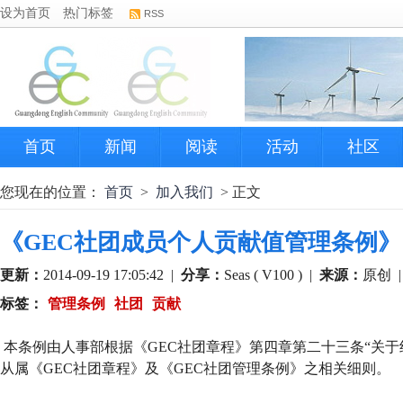
设为首页
热门标签
RSS
首页
新闻
阅读
活动
社区
您现在的位置：
首页
>
加入我们
> 正文
《GEC社团成员个人贡献值管理条例》
更新：
2014-09-19 17:05:42
|
分享：
Seas ( V100 )
|
来源：
原创
标签：
管理条例
社团
贡献
本条例由人事部根据《GEC社团章程》第四章第二十三条“关于
从属《GEC社团章程》及《GEC社团管理条例》之相关细则。