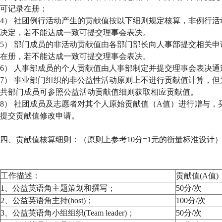
可记录在册；
4） 社团例行活动产生的贡献值按以下细则规定核算，非例行
决定，若不能达成一致可提交理事会表决。
5） 部门成员的非活动贡献值由各部门部长向人事部提交相关
在册，若不能达成一致可提交理事会表决。
6） 人事部成员的个人贡献值由人事部制定并提交理事会表决
7） 事业部门组织的非公益性活动原则上不进行贡献值计算，
共部门成员可参照公益活动贡献值细则获取相应贡献值。
8） 社团成员及志愿者对其个人原始贡献值（A值）进行赠与
提交贡献值修改申请。
四、贡献值核算细则：（原则上参考10分=1元的衡量标准设计
工作描述：
贡献值(A值)
1、公益英语角主题策划和撰写；
50分/次
2、公益英语角主持(host)；
100分/次
3、公益英语角小组组织(Team leader)；
50分/次