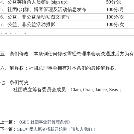
4、公益英语角人员签到(sign up);
50分/次
5、社团QQ群、博客管理及活动信息发布
100分/月
6、公益、非公益活动帖图文撰写
100分/次
7、公益、非公益活动摄影
100分/次
。。。。。。
五、条例修改：本条例任何修改需经总理事会表决通过后方为有
六、解释权：社团总理事会拥有对本条例的最终解释权。
七、条例简史：
社团成立筹备委员会成员：Clara, Oran, Janice, Seas；
上一篇：
《GEC 社团事业部管理条例》
下一篇：
GEC社团志愿者招新开始啦！请加入我们！