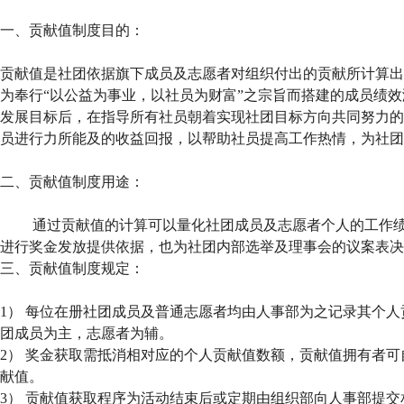
一、贡献值制度目的：
贡献值是社团依据旗下成员及志愿者对组织付出的贡献所计算出
为奉行“以公益为事业，以社员为财富”之宗旨而搭建的成员绩
发展目标后，在指导所有社员朝着实现社团目标方向共同努力的
员进行力所能及的收益回报，以帮助社员提高工作热情，为社团
二、贡献值制度用途：
通过贡献值的计算可以量化社团成员及志愿者个人的工作绩
进行奖金发放提供依据，也为社团内部选举及理事会的议案表决
三、贡献值制度规定：
1） 每位在册社团成员及普通志愿者均由人事部为之记录其个
团成员为主，志愿者为辅。
2） 奖金获取需抵消相对应的个人贡献值数额，贡献值拥有者
献值。
3） 贡献值获取程序为活动结束后或定期由组织部向人事部提