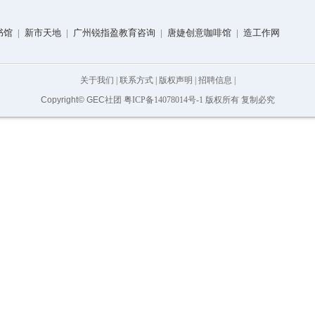
书馆
|
新市天地
|
广州锐指盈教育咨询
|
唐婕创意咖啡馆
|
造工作网
关于我们
|
联系方式
|
版权声明
|
招聘信息
|
Copyright© GEC社团
粤ICP备14078014号-1
版权所有 复制必究