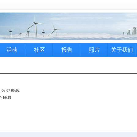
活动
社区
报告
照片
关于我们
6-07 00:02
 16:45