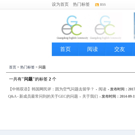
设为首页
热门标签
RSS
首页
阅读
交友
首页
>
热门标签
> 问题
一共有
"问题"
的标签
2
个
【中韩双语】韩国网民评：因为空气问题去留学？
阅读
-
-
发布时间：2017-0
Q&A - 新成员最常问到的关于GEC的问题
关于我们
-
-
发布时间：2014-09-19