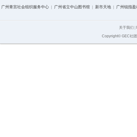
广州青宫社会组织服务中心
|
广州省立中山图书馆
|
新市天地
|
广州锐指盈
关于我们
|
Copyright© GEC社