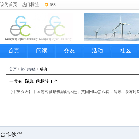
设为首页
热门标签
RSS
首页
阅读
交友
活动
社区
首页
>
热门标签
> 瑞典
一共有
"瑞典"
的标签
1
个
【中英双语】中国游客被瑞典酒店驱赶，英国网民怎么看
阅读
-
-
发布时间：2
合作伙伴