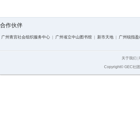
合作伙伴
广州青宫社会组织服务中心
|
广州省立中山图书馆
|
新市天地
|
广州锐指盈
关于我们
|
Copyright© GEC社