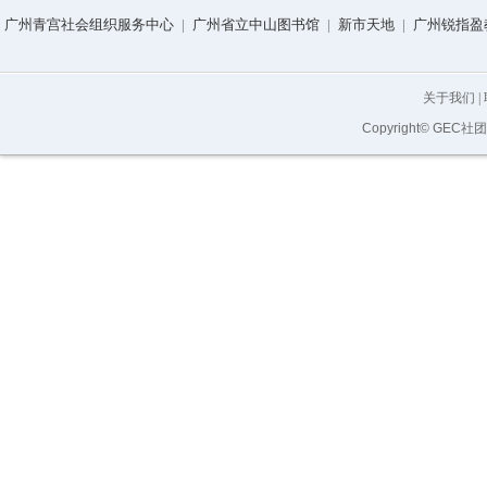
广州青宫社会组织服务中心
|
广州省立中山图书馆
|
新市天地
|
广州锐指盈
关于我们
|
Copyright© GEC社