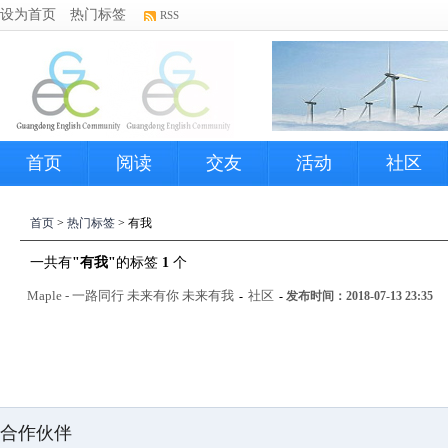
设为首页
热门标签
RSS
首页
阅读
交友
活动
社区
首页
>
热门标签
> 有我
一共有
"有我"
的标签
1
个
Maple - 一路同行 未来有你 未来有我
社区
-
-
发布时间：2018-07-13 23:35
合作伙伴