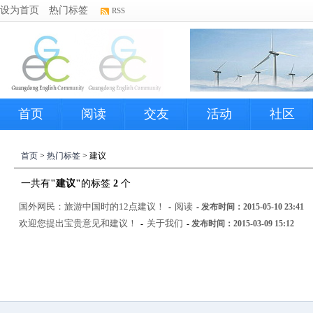
设为首页
热门标签
RSS
首页
阅读
交友
活动
社区
首页
>
热门标签
> 建议
一共有
"建议"
的标签
2
个
国外网民：旅游中国时的12点建议！
阅读
-
-
发布时间：2015-05-10 23:41
欢迎您提出宝贵意见和建议！
关于我们
-
-
发布时间：2015-03-09 15:12