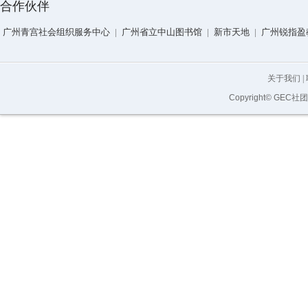
合作伙伴
广州青宫社会组织服务中心
|
广州省立中山图书馆
|
新市天地
|
广州锐指盈
关于我们
|
Copyright© GEC社