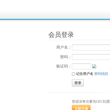
会员登录
用户名：
密码：
验证码：
记住用户名
密码找回
您还没有注册为GEC社