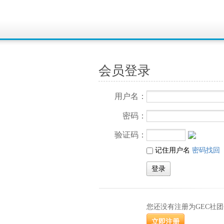
会员登录
用户名：
密码：
验证码：
记住用户名
密码找回
您还没有注册为GEC社