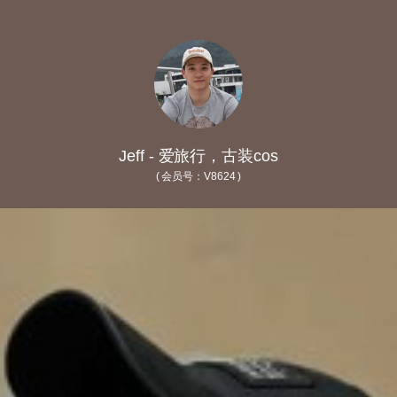
Jeff - 爱旅行，古装cos
( 会员号：V8624 )