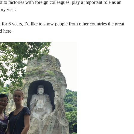
ot to factories with foreign colleagues; play a important role as an
ry visit.
or 6 years, I’d like to show people from other countries the great
d here.