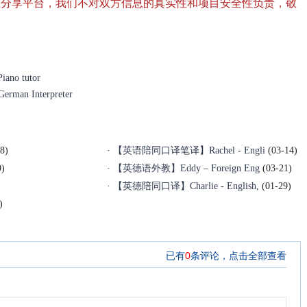
息分享平台，我们不对双方信息的真实性和项目安全性负责，敬
no tutor
man Interpreter
8)
·
【英语陪同口译笔译】Rachel - Engli
(03-14)
9)
·
【英德语外教】Eddy – Foreign Eng
(03-21)
·
【英德陪同口译】Charlie - English,
(01-29)
)