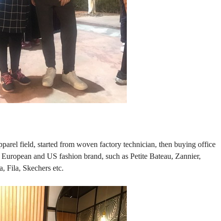
parel field, started from woven factory technician, then buying office
h European and US fashion brand, such as Petite Bateau, Zannier,
 Fila, Skechers etc.