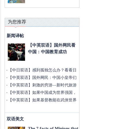
为您推荐
新闻译帖
【中英双语】国外网民看
中国：中国教育成功
【中日双语】感到孤独怎么办？看看日
本
【中英双语】国外网民：中国小皇帝们
长
【中英双语】刺激的穷游—新时代旅游
方
【中英双语】如果中国成为世界强国，
生
【中英双语】如果基督教能在武侠世界
占
双语美文
The 7 facts of Minions that