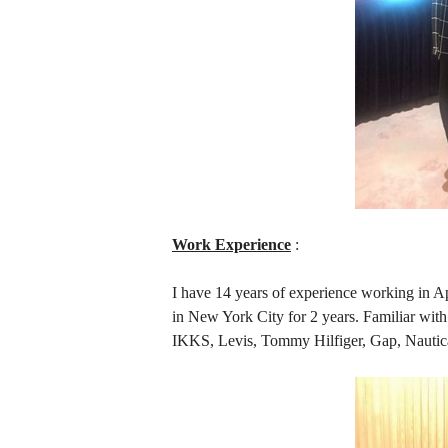
Work Experience
:
I have 14 years of experience working in Ap
in New York City for 2 years. Familiar wit
IKKS, Levis, Tommy Hilfiger, Gap, Nautica,