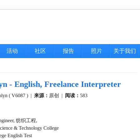
活动
社区
报告
照片
关于我们
nglish, Freelance Interpreter
olyn ( V6087 )
|
来源：
原创
|
阅读：
583
Engineer, 纺织工程,
ience & Technology College
ege English Test