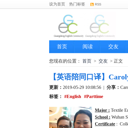
设为首页
热门标签
RSS
首页
阅读
交友
您现在的位置：
首页
>
交友
> 正文
【英语陪同口译】Carolyn - E
更新：
2019-05-29 10:08:56
|
分享：
Car
标签：
#English
#Parttime
Major :
Textile 
School :
Wuhan Sc
Certificate
: Coll