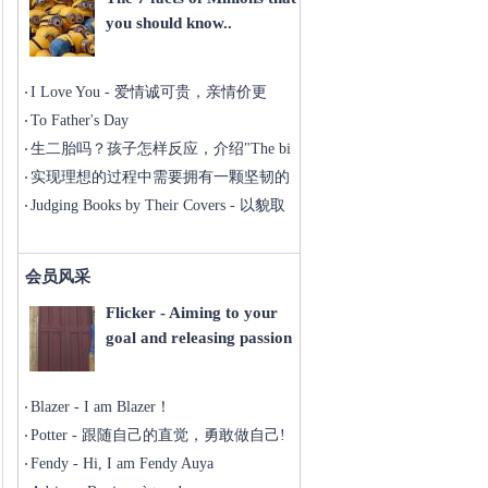
you should know..
I Love You - 爱情诚可贵，亲情价更
高！
To Father's Day
生二胎吗？孩子怎样反应，介绍"The bi
实现理想的过程中需要拥有一颗坚韧的
心
Judging Books by Their Covers - 以貌取
人
会员风采
Flicker - Aiming to your
goal and releasing passion
Blazer - I am Blazer！
Potter - 跟随自己的直觉，勇敢做自己!
Fendy - Hi, I am Fendy Auya