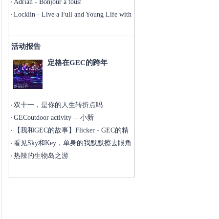
Adrian - Bonjour à tous!
Locklin - Live a Full and Young Life with
GEC
活动报告
定格在GEC的跨年
双十一，是你的人生转折点吗
GECoutdoor activity -- 小新
【我和GEC的故事】Flicker - GEC的精
看见Sky和Key，单身的我默默擦去眼角
的泪
热辣的生物岛之游