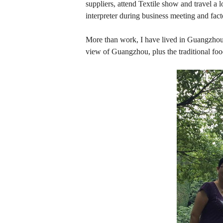
suppliers, attend Textile show and travel a l
interpreter during business meeting and facto
More than work, I have lived in Guangzhou f
view of Guangzhou, plus the traditional foo