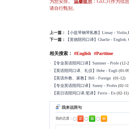
为您安排。
温馨提示
：GEC只作为信
请自行甄别。
上一篇：
【小提琴钢琴私教】Linsay - Violin,Pia
下一篇：
【英德陪同口译】Charlie - English, Ger
相关搜索：
#English
#Parttime
·
【专业英语陪同口译】Summer - Profe
(12-2
·
【英语陪同口译、礼仪】Hebe - Engli
(01-0
·
【英语外教、家教】Bill - Foreign
(01-12)
·
【专业英语陪同口译】Sunny - Profes
(02-11
·
【英日语陪同口译,笔译】Ferris - En
(02-11)