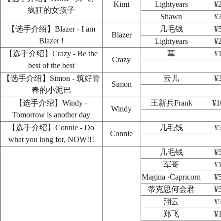
Kimi
Lightyears
¥
疯狂的女孩子
Shawn
¥
【选手介绍】Blazer - I am
几毛钱
¥
Blazer
Blazer !
Lightyears
¥
【选手介绍】Crazy - Be the
華
¥
Crazy
best of the best
【选手介绍】Simon - 筑好青
云儿
¥
Simon
春的小泥巴
【选手介绍】Windy -
王新兵Frank
¥1
Windy
Tomorrow is another day
【选手介绍】Connie - Do
几毛钱
¥
Connie
what you long for, NOW!!!
几毛钱
¥
军哥
¥
Magina ·Capricorn
¥
蒂克思何会君
¥
翔云
¥
郑飞
¥