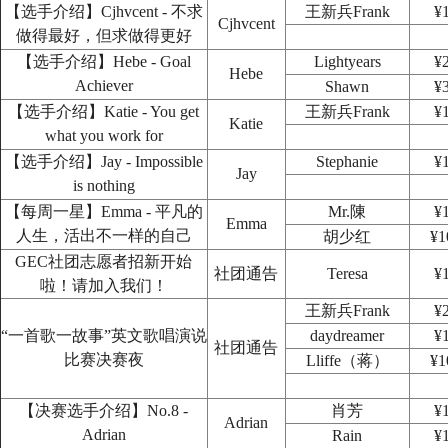
【选手介绍】Cjhvcent - 不求
王新兵Frank
¥
Cjhvcent
做得最好，但求做得更好
【选手介绍】Hebe - Goal
Lightyears
¥
Hebe
Achiever
Shawn
¥
【选手介绍】Katie - You get
王新兵Frank
¥
Katie
what you work for
【选手介绍】Jay - Impossible
Stephanie
¥
Jay
is nothing
【每周一星】Emma - 平凡的
Mr.陳
¥
Emma
人生，活出不一样的自己
胡少红
¥1
GEC社团志愿者招新开始
社团通告
Teresa
¥
啦！请加入我们！
王新兵Frank
¥
“一首歌一故事”英文歌唱演说
daydreamer
¥
社团通告
比赛决赛夜
Lliffe（蒋）
¥1
【决赛选手介绍】No.8 -
肖芳
¥
Adrian
Adrian
Rain
¥