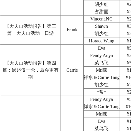
胡少红
¥
占甜丽
¥
Vincent.NG
¥
【大夫山活动报告】第三
Shawn
¥
Frank
篇：大夫山活动一日游
胡少红
¥
Horace Wang
¥
Eva
¥
Fendy Auya
¥
菜鸟飞
¥
【大夫山活动报告】第四
篇：缘起仅一念，后会更有
Carrie
Mr.陳
¥
期
祥水＆Carrie Tang
¥1
胡少红
¥
*常*
¥
Fendy Auya
¥
祥水＆Carrie Tang
¥1
Mr.陳
¥
Eva
¥
菜鸟飞
¥