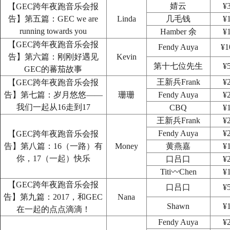
婧云
¥
【GEC跨年夜跑音乐会报
告】第五篇：GEC we are
Linda
几毛钱
¥
running towards you
Hamber 余
¥
【GEC跨年夜跑音乐会报
Fendy Auya
¥1
告】第六篇：刚刚好遇见
Kevin
第十七位先生
¥
GEC的蕃茄故事
王新兵Frank
¥
【GEC跨年夜跑音乐会报
告】第七篇：岁月悠悠——
珊珊
Fendy Auya
¥
我们一起从16走到17
CBQ
¥
王新兵Frank
¥
Fendy Auya
¥
【GEC跨年夜跑音乐会报
告】第八篇：16（一路）有
Money
黄燕嘉
¥
你，17（一起）快乐
口吕口
¥
Titi〰Chen
¥
【GEC跨年夜跑音乐会报
口吕口
¥
告】第九篇：2017，和GEC
Nana
Shawn
¥
在一起的点点滴滴！
Fendy Auya
¥