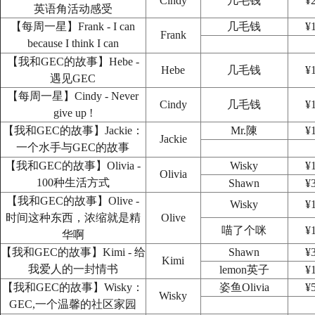
Cindy
几毛钱
¥
英语角活动感受
【每周一星】Frank - I can
几毛钱
¥
Frank
because I think I can
【我和GEC的故事】Hebe -
Hebe
几毛钱
¥
遇见GEC
【每周一星】Cindy - Never
Cindy
几毛钱
¥
give up !
【我和GEC的故事】Jackie：
Mr.陳
¥
Jackie
一个水手与GEC的故事
【我和GEC的故事】Olivia -
Wisky
¥
Olivia
100种生活方式
Shawn
¥
【我和GEC的故事】Olive -
Wisky
¥
时间这种东西，浓缩就是精
Olive
喵了个咪
¥
华啊
【我和GEC的故事】Kimi - 给
Shawn
¥
Kimi
我爱人的一封情书
lemon英子
¥
【我和GEC的故事】Wisky：
姿鱼Olivia
¥
Wisky
GEC,一个温馨的社区家园