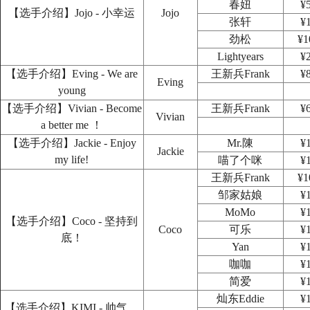
春妞
¥
【选手介绍】Jojo - 小幸运
Jojo
张轩
¥
劲松
¥1
Lightyears
¥
【选手介绍】Eving - We are
王新兵Frank
¥
Eving
young
【选手介绍】Vivian - Become
王新兵Frank
¥
Vivian
a better me ！
【选手介绍】Jackie - Enjoy
Mr.陳
¥
Jackie
my life!
喵了个咪
¥
王新兵Frank
¥1
邹家姑娘
¥
MoMo
¥
【选手介绍】Coco - 坚持到
Coco
可乐
¥
底！
Yan
¥
咖咖
¥
简爱
¥
灿东Eddie
¥
【选手介绍】KIMI - 帅气、