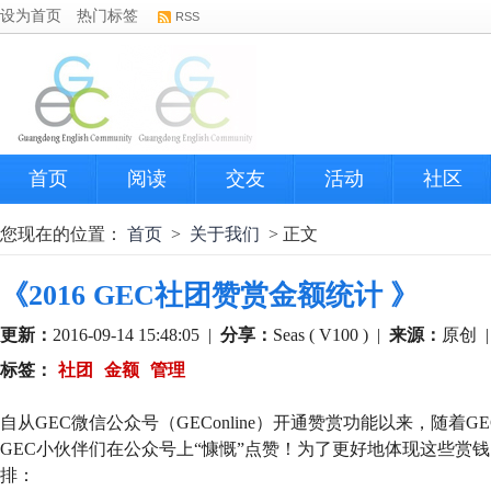
设为首页
热门标签
RSS
首页
阅读
交友
活动
社区
您现在的位置：
首页
>
关于我们
> 正文
《2016 GEC社团赞赏金额统计 》
更新：
2016-09-14 15:48:05
|
分享：
Seas ( V100 )
|
来源：
原创
标签：
社团
金额
管理
自从GEC微信公众号（GEConline）开通赞赏功能以来，随着
GEC小伙伴们在公众号上“慷慨”点赞！为了更好地体现这些赏
排：