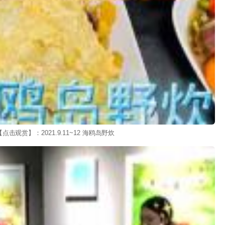
【点击观赏】：2021.9.11~12 海鸥岛野炊