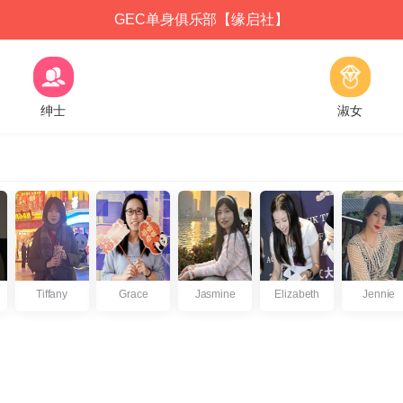
GEC单身俱乐部【缘启社】
绅士
淑女
Tiffany
Grace
Jasmine
Elizabeth
Jennie