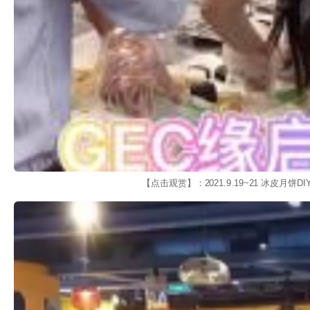
【点击观赏】：2021.9.19~21 冰皮月饼DI