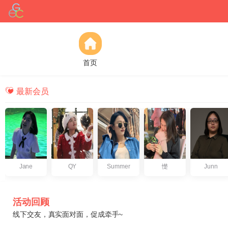
首页
最新会员
Jane
QY
Summer
憷
Junn
活动回顾
线下交友，真实面对面，促成牵手~