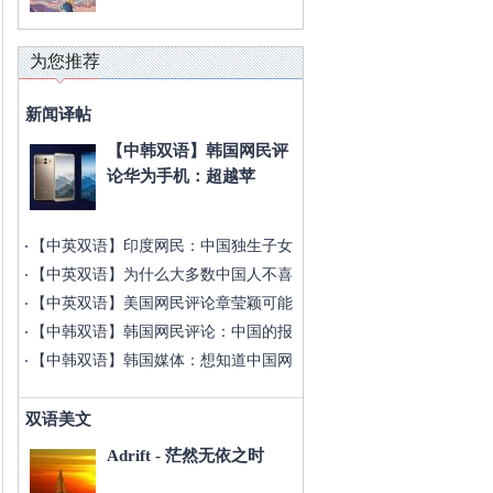
为您推荐
新闻译帖
【中韩双语】韩国网民评
论华为手机：超越苹
【中英双语】印度网民：中国独生子女
成
【中英双语】为什么大多数中国人不喜
欢
【中英双语】美国网民评论章莹颖可能
已
【中韩双语】韩国网民评论：中国的报
复
【中韩双语】韩国媒体：想知道中国网
红
双语美文
Adrift - 茫然无依之时