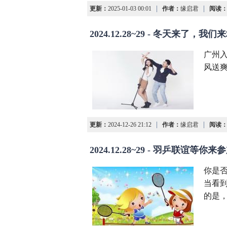
|
|
更新：
2025-01-03 00:01
作者：
缘启君
阅读
2024.12.28~29 - 冬天来了，我
广州
风送
|
|
更新：
2024-12-26 21:12
作者：
缘启君
阅读
2024.12.28~29 - 羽乒联谊等你来
你是否
当看
的是