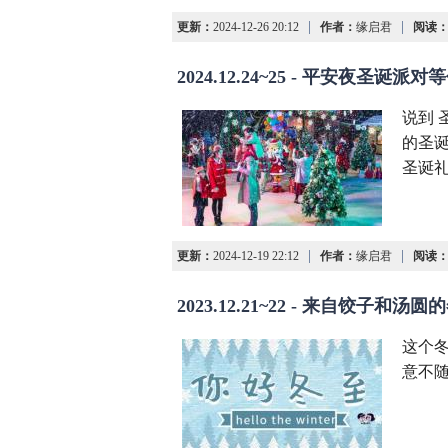
|
|
更新：
2024-12-26 20:12
作者：
缘启君
阅读
2024.12.24~25 - 平安夜圣诞派
说到
的圣
圣诞
|
|
更新：
2024-12-19 22:12
作者：
缘启君
阅读
2023.12.21~22 - 来自饺子和汤
这个
意不随