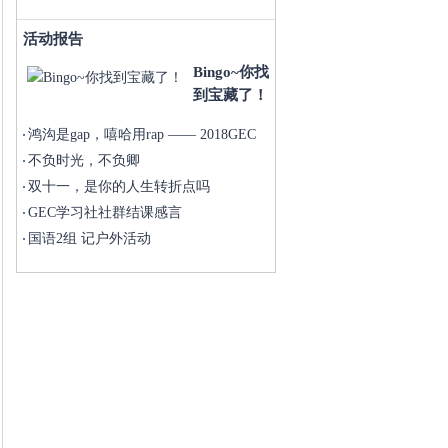
活动报告
Bingo~你找
到宝藏了！
鸿沟是gap，嘻哈用rap —— 2018GEC
不负时光，不负卿
双十一，是你的人生转折点吗
GEC学习社社群结课感言
国语2组 记户外活动