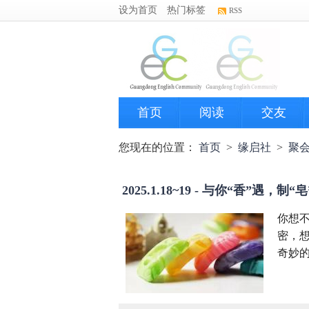
设为首页
热门标签
RSS
首页
阅读
交友
您现在的位置：
首页
>
缘启社
>
聚
2025.1.18~19 - 与你“香”遇，制“
你想
密，
奇妙