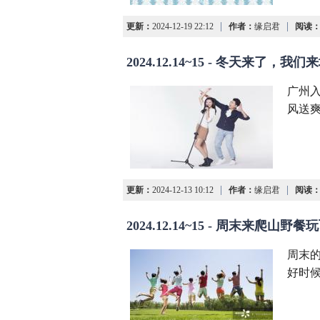
|
|
更新：
2024-12-19 22:12
作者：
缘启君
阅读
2024.12.14~15 - 冬天来了，我
广州
风送
|
|
更新：
2024-12-13 10:12
作者：
缘启君
阅读
2024.12.14~15 - 周末来爬山野
周末
好时