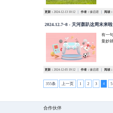
|
|
更新：
2024-12-13 10:12
作者：
缘启君
阅读
2024.12.7~8 - 天河轰趴这周末来
有一句很喜
曼妙就
|
|
更新：
2024-12-05 19:12
作者：
缘启君
阅读
355条
上一页
1
2
3
5
4
合作伙伴