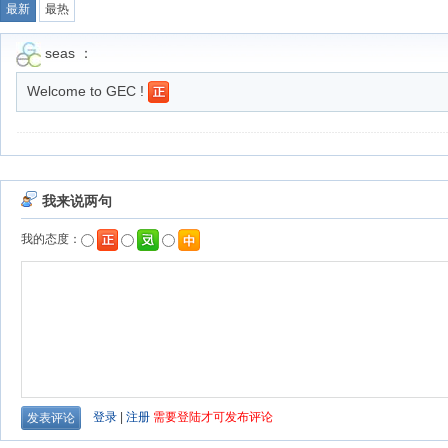
最新
最热
seas ：
Welcome to GEC !
我来说两句
我的态度：
登录
|
注册
需要登陆才可发布评论