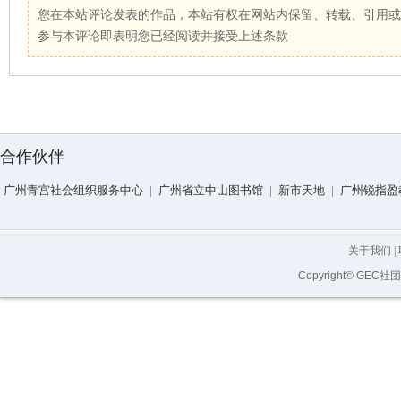
您在本站评论发表的作品，本站有权在网站内保留、转载、引用或
参与本评论即表明您已经阅读并接受上述条款
合作伙伴
广州青宫社会组织服务中心
|
广州省立中山图书馆
|
新市天地
|
广州锐指盈
关于我们
|
Copyright© GEC社