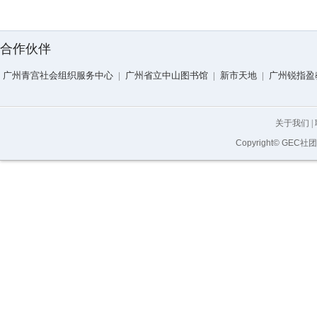
合作伙伴
广州青宫社会组织服务中心
|
广州省立中山图书馆
|
新市天地
|
广州锐指盈
关于我们
|
Copyright© GEC社